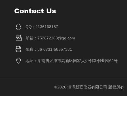
Contact Us
QQ：1136168157
邮箱：752872183@qq.com
传真：86-0731-58557381
地址：湖南省湘潭市高新区国家火炬创新创业园A2号
©2026 湘潭新联仪器有限公司 版权所