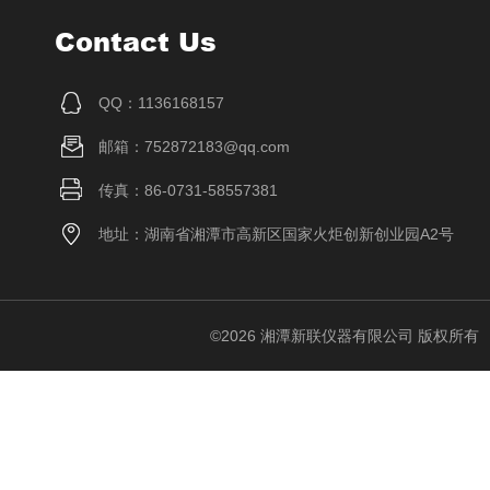
Contact Us
QQ：1136168157
邮箱：752872183@qq.com
传真：86-0731-58557381
地址：湖南省湘潭市高新区国家火炬创新创业园A2号
©2026 湘潭新联仪器有限公司 版权所