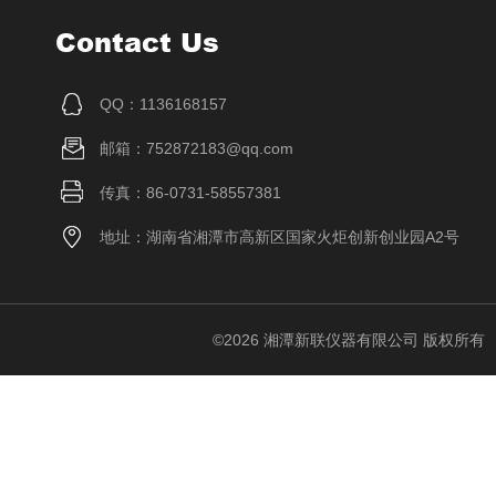
Contact Us
QQ：1136168157
邮箱：752872183@qq.com
传真：86-0731-58557381
地址：湖南省湘潭市高新区国家火炬创新创业园A2号
©2026 湘潭新联仪器有限公司 版权所