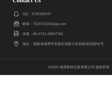
Contact Us
QQ：1136168157
邮箱：752872183@qq.com
传真：86-0731-58557381
地址：湖南省湘潭市高新区国家火炬创新创业园A2号
©2026 湘潭新联仪器有限公司 版权所