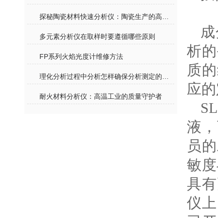
探秘陶瓷材料快速分析仪：陶瓷生产的高效质检“神器”
成
多元素分析仪在取样时要遵循哪些原则
析的
FP系列火焰光度计维修方法
质的
理化分析过程中分析怎样确保分析测定的准确度
应的
耐火材料分析仪：高温工业的质量守护者
S
液，
员的
敏度
具有
仪上