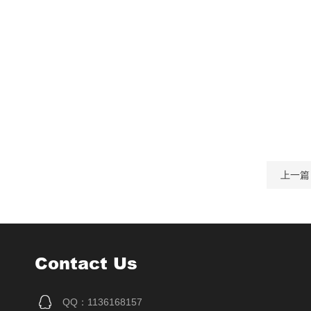
上一篇
Contact Us
QQ：1136168157