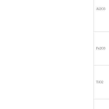
Al2O3
Fe2O3
TiO2