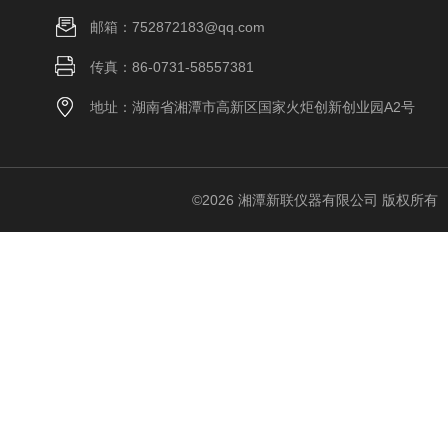
邮箱：752872183@qq.com
传真：86-0731-58557381
地址：湖南省湘潭市高新区国家火炬创新创业园A2号
©2026 湘潭新联仪器有限公司 版权所