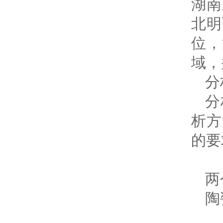
湖南
北明
位，
域，
分
分
析方
的要
两
陶