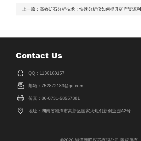
上一篇：
高效矿石分析技术：快速分析仪如何提升矿产资源利
Contact Us
QQ：1136168157
邮箱：752872183@qq.com
传真：86-0731-58557381
地址：湖南省湘潭市高新区国家火炬创新创业园A2号
©2026 湘潭新联仪器有限公司 版权所