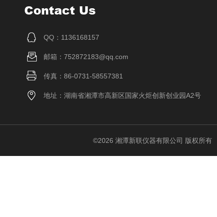
Contact Us
QQ：1136168157
邮箱：752872183@qq.com
传真：86-0731-58557381
地址：湖南省湘潭市高新区国家火炬创新创业园A2号
©2026 湘潭新联仪器有限公司 版权所