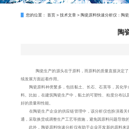
您的位置：
首页
>
技术文章
>
陶瓷原料快速分析仪：陶瓷
陶
陶瓷生产的源头在于原料，而原料的质量直接决定了
续发展方面起着
作用。
陶瓷原料种类繁多，包括黏土、长石、石英等，其化学成
料。比如，在建筑陶瓷生产中，黏土的可塑性、粒度分布以
好的质量和性能。
在陶瓷生产企业的供应链管理中，该分析仪也扮演着关键
通，采取换货或调整生产工艺等措施，避免因原料问题导致
此外，陶瓷原料快速分析仪有助于企业开发新的原料来源。