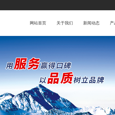
网站首页
关于我们
新闻动态
产