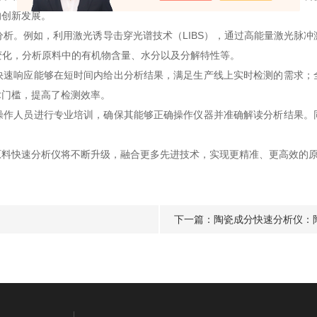
的创新发展。
。例如，利用激光诱导击穿光谱技术（LIBS），通过高能量激光脉冲
变化，分析原料中的有机物含量、水分以及分解特性等。
响应能够在短时间内给出分析结果，满足生产线上实时检测的需求；
术门槛，提高了检测效率。
人员进行专业培训，确保其能够正确操作仪器并准确解读分析结果。
快速分析仪将不断升级，融合更多先进技术，实现更精准、更高效的原
下一篇：
陶瓷成分快速分析仪：