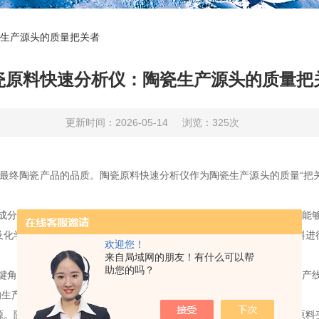
生产源头的质量把关者
瓷原料快速分析仪：陶瓷生产源头的质量把
更新时间：2026-05-14
浏览：325次
最终陶瓷产品的品质。陶瓷原料快速分析仪作为陶瓷生产源头的质量“把
分和物理性质的差异对陶瓷的性能影响巨大。陶瓷原料快速分析仪能够
及化学成分对瓷砖的成型和强度至关重要。通过快速分析仪对黏土原料进
欢迎您！
来自局域网的朋友！有什么可以帮
助您的吗？
角色。它可以对采购的原料进行快速抽检，防止不合格原料进入生产线
的生产延误和产品质量缺陷，有效降低生产成本。
随着陶瓷产业的发展，对原料的需求不断增加，寻找和利用新的原料