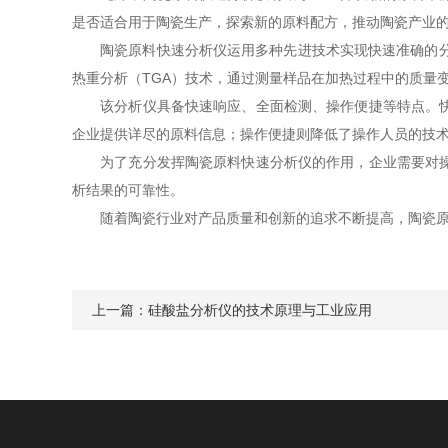
是否适合用于陶瓷生产，探索新的原料配方，推动陶瓷产业
陶瓷原料快速分析仪运用多种先进技术实现快速准确的分析
热重分析（TGA）技术，通过测量样品在加热过程中的质量
该分析仪具备快速响应、全面检测、操作便捷等特点。快速
企业提供详尽的原料信息；操作便捷则降低了操作人员的技
为了充分发挥陶瓷原料快速分析仪的作用，企业需要对操作
析结果的可靠性。
随着陶瓷行业对产品质量和创新的追求不断提高，陶瓷原料
上一篇：
硅酸盐分析仪的技术原理与工业应用