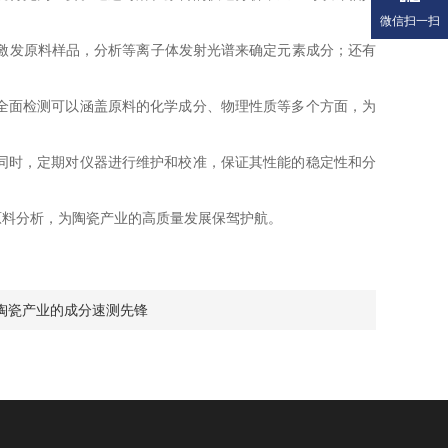
微信扫一扫
激发原料样品，分析等离子体发射光谱来确定元素成分；还有
全面检测可以涵盖原料的化学成分、物理性质等多个方面，为
同时，定期对仪器进行维护和校准，保证其性能的稳定性和分
料分析，为陶瓷产业的高质量发展保驾护航。
陶瓷产业的成分速测先锋