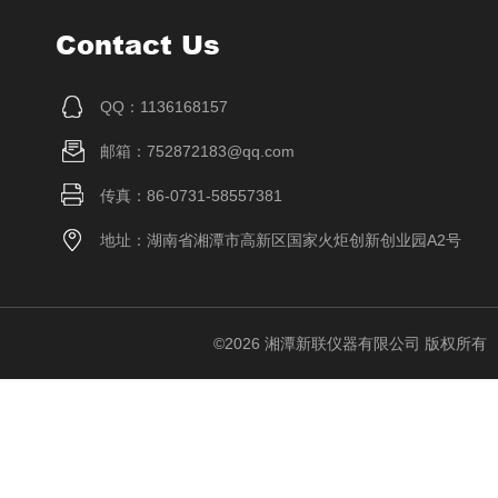
Contact Us
QQ：1136168157
邮箱：752872183@qq.com
传真：86-0731-58557381
地址：湖南省湘潭市高新区国家火炬创新创业园A2号
©2026 湘潭新联仪器有限公司 版权所