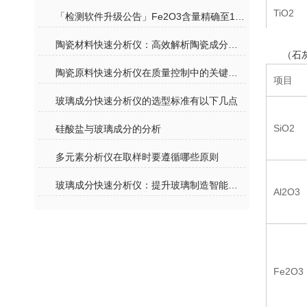
TiO2
「检测软件升级公告」Fe2O3含量精确至1PPM拓展计算软件
陶瓷材料快速分析仪：高效解析陶瓷成分密码
CaO
（石
陶瓷原料快速分析仪在质量控制中的关键作用
项目
玻璃成分快速分析仪的选型标准有以下几点
MgO
SiO2
硅酸盐与玻璃成分的分析
多元素分析仪在取样时要遵循哪些原则
玻璃成分快速分析仪：提升玻璃制造智能化水平的关键设备
Al2O3
Fe2O3