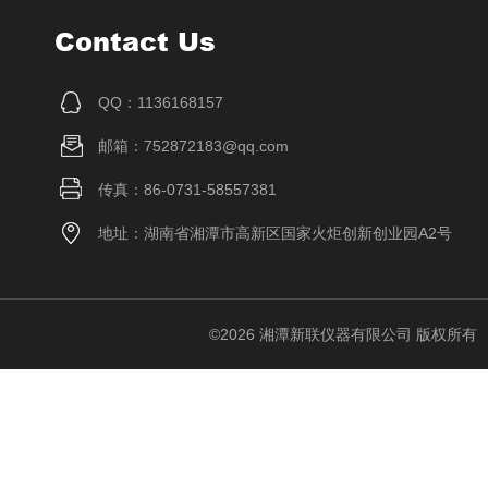
Contact Us
QQ：1136168157
邮箱：752872183@qq.com
传真：86-0731-58557381
地址：湖南省湘潭市高新区国家火炬创新创业园A2号
©2026 湘潭新联仪器有限公司 版权所