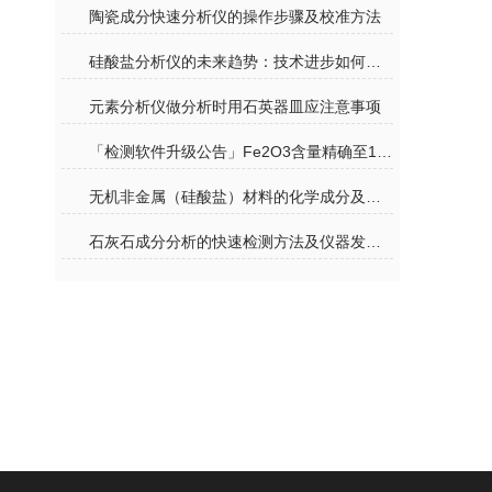
陶瓷成分快速分析仪的操作步骤及校准方法
硅酸盐分析仪的未来趋势：技术进步如何推动材料科学的发展
元素分析仪做分析时用石英器皿应注意事项
「检测软件升级公告」Fe2O3含量精确至1PPM拓展计算软件
无机非金属（硅酸盐）材料的化学成分及检测（二）
石灰石成分分析的快速检测方法及仪器发展趋势