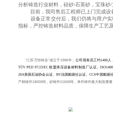
分析铸造行业材料，硅砂/石英砂，宝珠砂
目前，我司售后工程师已上门完成设备
设备正常交付后，我们仍将与用户实
指标，严控铸造材料品质，保障生产工艺
“江苏万恒铸业"成立于1986年
，
公司现有员工约1400
TÜV PED 97/23/EC 欧盟承压设备材料制造厂认证、IS
20A美国石油协会认证、BV法国船级社认证、CCS中国船级
产精铸件18000吨，砂铸件21600吨，单件铸件最大制