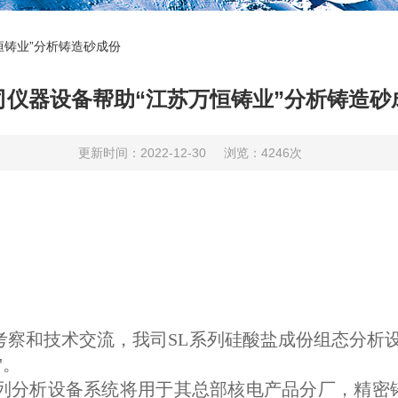
恒铸业”分析铸造砂成份
司仪器设备帮助“江苏万恒铸业”分析铸造砂
更新时间：2022-12-30
浏览：4246次
考察
和技术交流，
我司SL系列硅酸盐成份组态分析
"。
系列分析设备系统将用于其总部核电产品分厂，精密