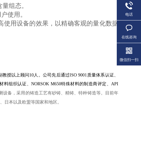
含量组态。
用户使用。
电话
高使用设备的效果，以精确客观的量化数据
在线咨询
微信扫一扫
授以上顾问10人。公司先后通过ISO 9001质量体系认证、
核级材料组织认证、NORSOK M650特殊材料的制造商评定、API
测设备，采用的铸造工艺有砂铸、精铸、特种铸造等。目前年
国、日本以及欧盟等国家和地区。