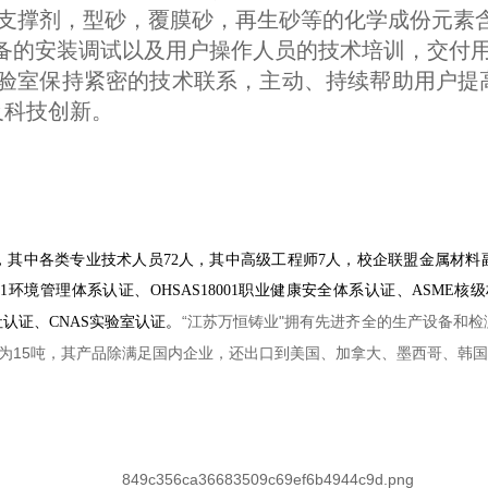
/支撑剂，型砂，覆膜砂，再生砂等的化学成份元素
的安装调试以及用户操作人员的技术培训，交付
验室保持紧密的技术联系，主动、持续帮助用户提
及科技创新。
人，其中各类专业技术人员72人，其中高级工程师7人，校企联盟金属材料副教
O14001环境管理体系认证、OHSAS18001职业健康安全体系认证、ASME
“江苏万恒铸业"
拥有先进齐全的生产设备和检
社认证、CNAS实验室认证。
造重量为15吨，其产品除满足国内企业，还出口到美国、加拿大、墨西哥、韩