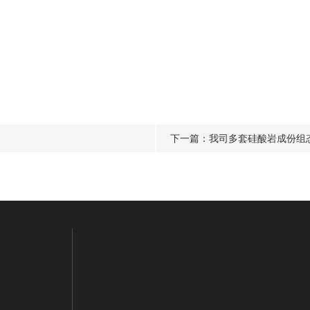
下一篇：
我司多套硅酸岩成份组