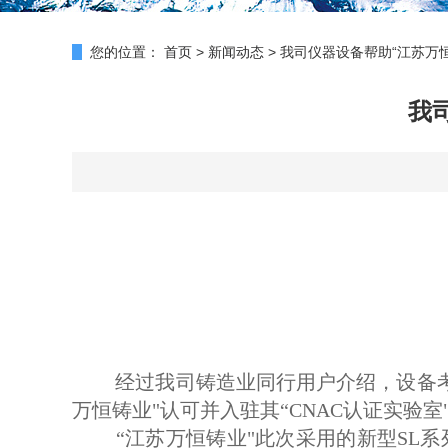
您的位置：
首页
>
新闻动态
>
我司仪器设备帮助“江苏万
我
经过我司铸造业同行用户介绍，
设备
万恒铸业"
认可并入驻其“CNAC认证实验室
“江苏万恒铸业"
此次采用的新型SL