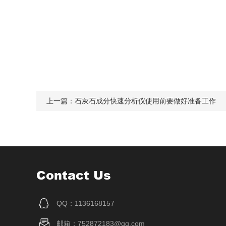
上一篇：
石灰石成分快速分析仪使用前要做好准备工作
Contact Us
QQ：1136168157
邮箱：752872183@qq.com