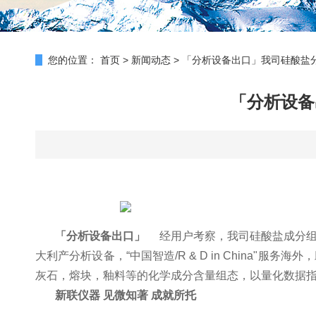
您的位置：
首页
>
新闻动态
>
「分析设备出口」我司硅酸盐
「分析设备
「分析设备出口」
经用户考察，
我司硅酸盐成分
大利产分析设备，“中国智造/R & D in Chin
灰石，熔块，釉料等的化学成分含量组态，以量化数据
新联仪器 见微知著 成就所托