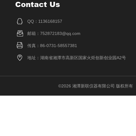
Contact Us
QQ：1136168157
邮箱：752872183@qq.com
传真：86-0731-58557381
地址：湖南省湘潭市高新区国家火炬创新创业园A2号
©2026 湘潭新联仪器有限公司 版权所