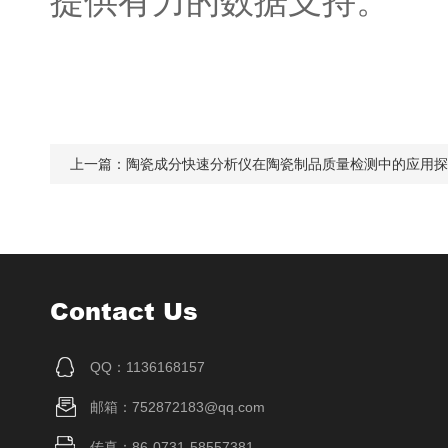
提供有力的数据支持。
上一篇：
陶瓷成分快速分析仪在陶瓷制品质量检测中的应用探
Contact Us
QQ：1136168157
邮箱：752872183@qq.com
传真：86-0731-58557381