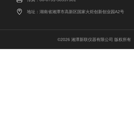
地址：湖南省湘潭市高新区国家火炬创新创业园A2号
©2026 湘潭新联仪器有限公司 版权所