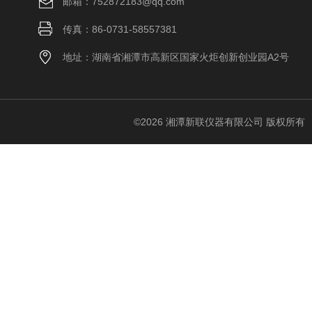
邮箱：752872183@qq.com
传真：86-0731-58557381
地址：湖南省湘潭市高新区国家火炬创新创业园A2号
©2026 湘潭新联仪器有限公司 版权所